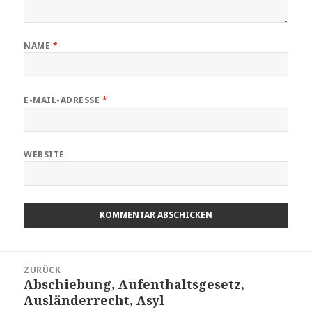
NAME
*
E-MAIL-ADRESSE
*
WEBSITE
Beitragsnavigation
ZURÜCK
Abschiebung, Aufenthaltsgesetz,
Vorheriger
Ausländerrecht, Asyl
Beitrag: