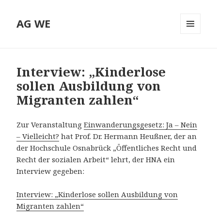
AG WE
MENÜ
UND
WIDGETS
Interview: „Kinderlose
sollen Ausbildung von
Migranten zahlen“
Zur Veranstaltung
Einwanderungsgesetz: Ja – Nein
– Vielleicht?
hat Prof. Dr. Hermann Heußner, der an
der Hochschule Osnabrück „Öffentliches Recht und
Recht der sozialen Arbeit“ lehrt, der HNA ein
Interview gegeben:
Interview: „Kinderlose sollen Ausbildung von
Migranten zahlen“