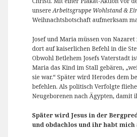
Christi. Mit einer Plakat-Aktion vor 
unsere
Arbeitsgruppe Wohlstand & Ei
Weihnachtsbotschaft aufmerksam m
Josef und Maria müssen von Nazaret 
dort auf kaiserlichen Befehl in die St
Obwohl Betlehem Josefs Vaterstadt i
Maria das Kind im Stall gebären, „wei
sie war.“ Später wird Herodes dem b
befehlen. Als politisch Verfolgte flie
Neugeborenen nach Ägypten, damit ih
Später wird Jesus in der Bergpre
und obdachlos und ihr habt mic