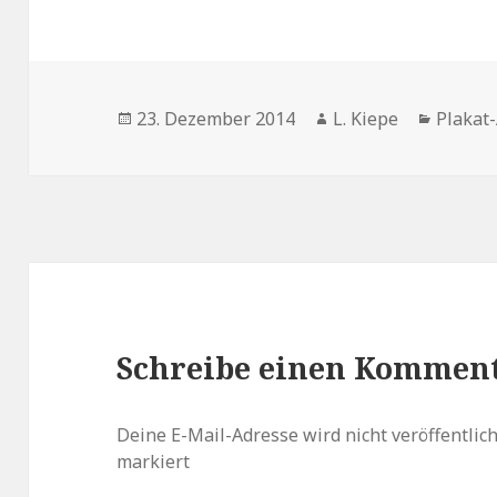
Veröffentlicht
23. Dezember 2014
Autor
L. Kiepe
Katego
Plakat
am
Schreibe einen Kommen
Deine E-Mail-Adresse wird nicht veröffentlich
markiert