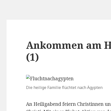
Ankommen am He
(1)
Die heilige Familie flüchtet nach Ägypten
An Heiligabend feiern Christinnen un