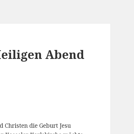
iligen Abend
d Christen die Geburt Jesu