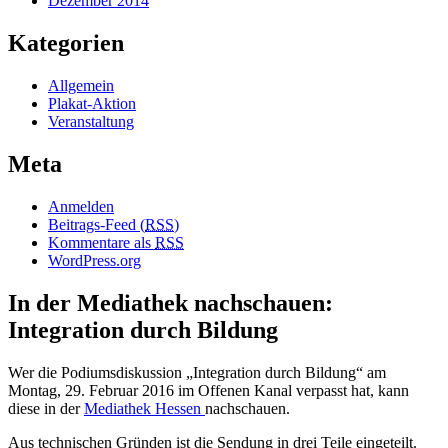
Dezember 2014
Kategorien
Allgemein
Plakat-Aktion
Veranstaltung
Meta
Anmelden
Beitrags-Feed (
RSS
)
Kommentare als
RSS
WordPress.org
In der Mediathek nachschauen:
Integration durch Bildung
Wer die Podiumsdiskussion „Integration durch Bildung“ am
Montag, 29. Februar 2016 im Offenen Kanal verpasst hat, kann
diese in der
Mediathek Hessen
nachschauen.
Aus technischen Gründen ist die Sendung in drei Teile eingeteilt.